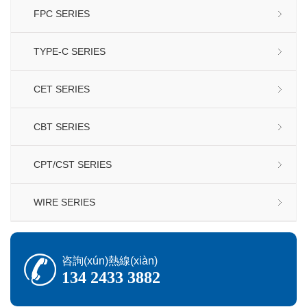
FPC SERIES
TYPE-C SERIES
CET SERIES
CBT SERIES
CPT/CST SERIES
WIRE SERIES
咨詢(xún)熱線(xiàn)
134 2433 3882