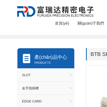
首頁(yè)
關(guān)于我們
當前位置：
首頁(yè)
>
產(chǎn)品中心
>
BTB SERI
BTB S
產(chǎn)品中心
PRODUCTS
SLOT
金手指插槽
EDGE CARD