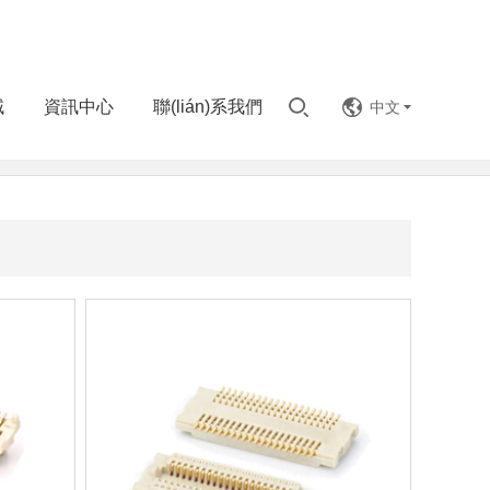
域
資訊中心
聯(lián)系我們
中文