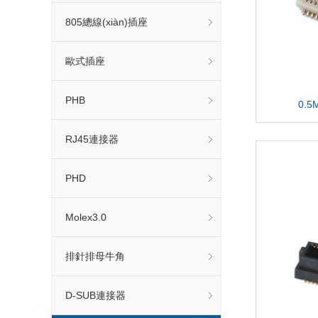
805總線(xiàn)插座
歐式插座
PHB
0.5
RJ45連接器
PHD
Molex3.0
排針排母牛角
D-SUB連接器