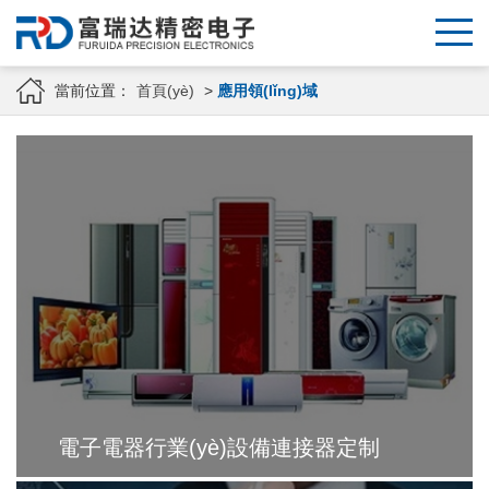
當前位置：
首頁(yè)
>
應用領(lǐng)域
電子電器行業(yè)設備連接器定制