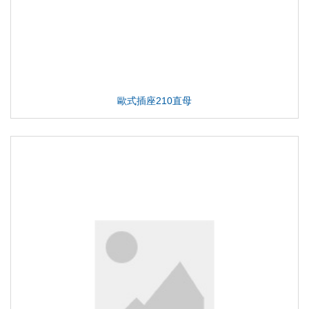
歐式插座210直母