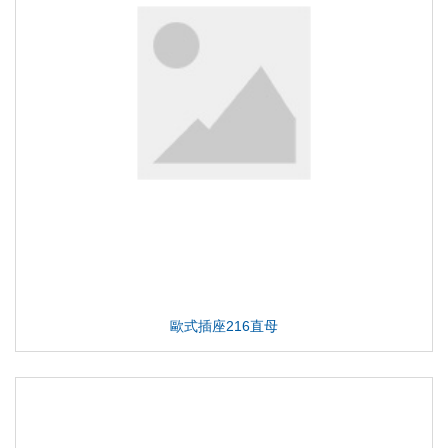
歐式插座216直母