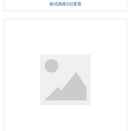
歐式插座232直母