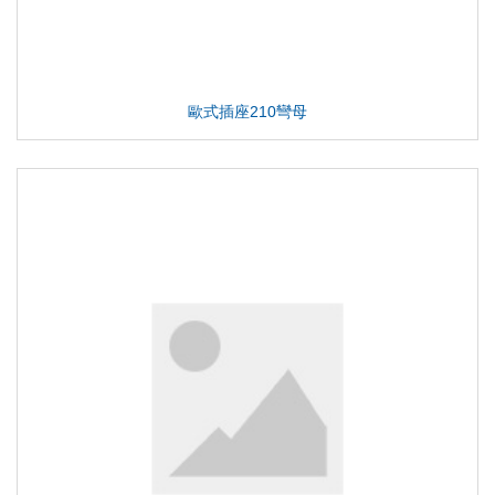
歐式插座210彎母