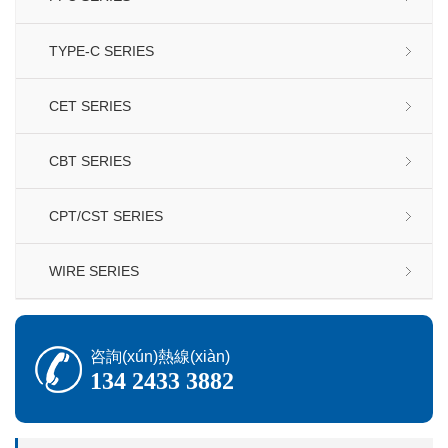
TYPE-C SERIES
CET SERIES
CBT SERIES
CPT/CST SERIES
WIRE SERIES
咨詢(xún)熱線(xiàn)
134 2433 3882