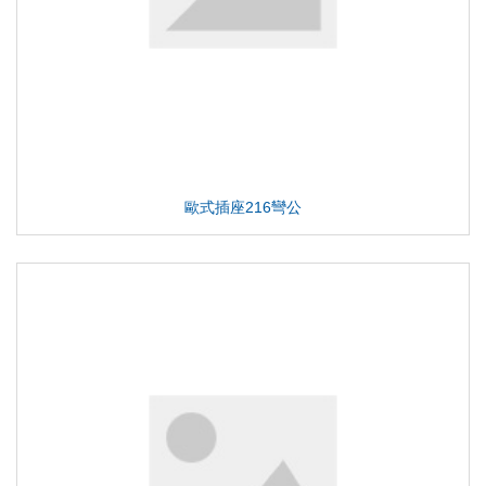
歐式插座216彎公