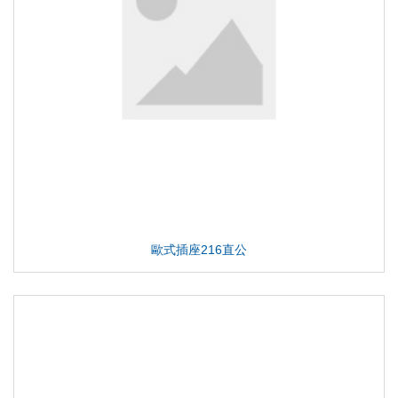
歐式插座216直公