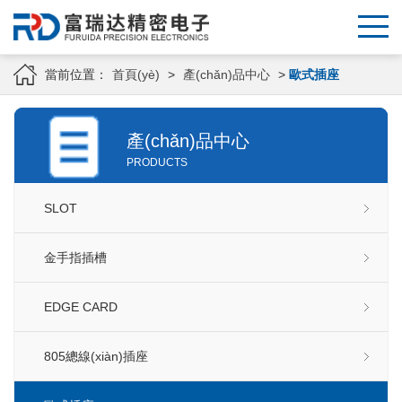
當前位置：
首頁(yè)
>
產(chǎn)品中心
>
歐式插座
產(chǎn)品中心
PRODUCTS
SLOT
金手指插槽
EDGE CARD
805總線(xiàn)插座