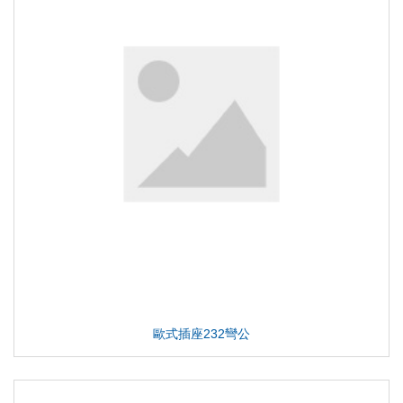
歐式插座232彎公