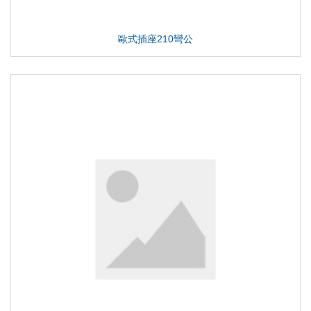
歐式插座210彎公