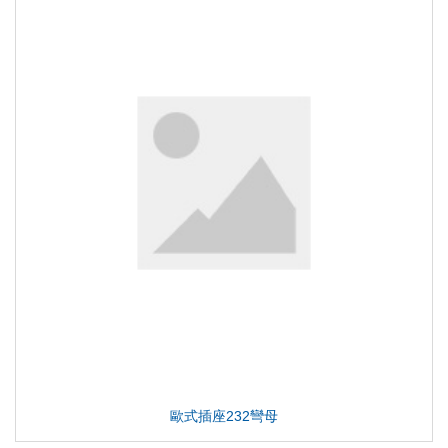
歐式插座232彎母