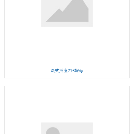
歐式插座216彎母