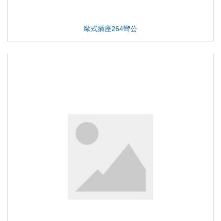
歐式插座264彎公