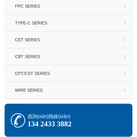
FPC SERIES
TYPE-C SERIES
CET SERIES
CBT SERIES
CPT/CST SERIES
WIRE SERIES
咨詢(xún)熱線(xiàn)
134 2433 3882