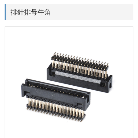
排針排母牛角