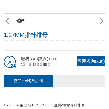
1.27MM排針排母
服務(wù)熱線(xiàn)
歡迎咨詢(xún)
134 2433 3882
產(CHǍN)品詳情
1.27mm間距 塑高3.4/4.3/4.6mm 直插/彎插/ 單排排母