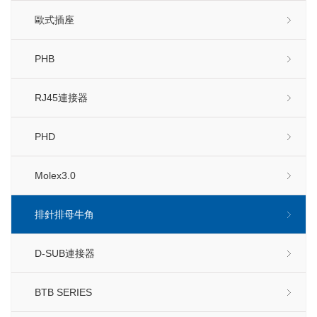
歐式插座
PHB
RJ45連接器
PHD
Molex3.0
排針排母牛角
D-SUB連接器
BTB SERIES