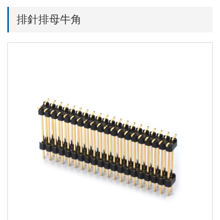
排針排母牛角