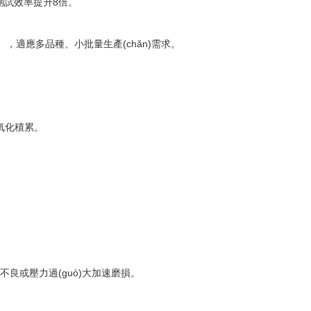
試效率提升8倍。
，適應多品種、小批量生產(chǎn)需求。
積累。
或壓力過(guò)大加速磨損。