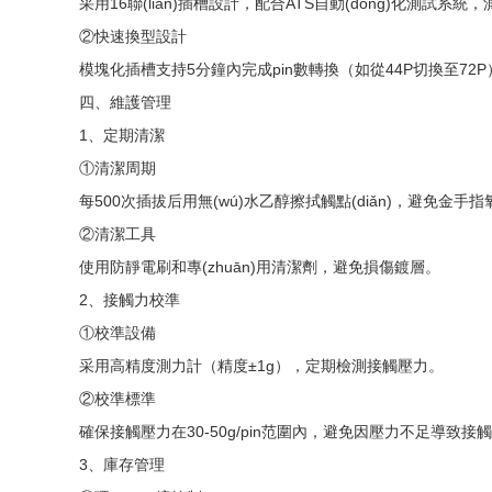
采用16聯(lián)插槽設計，配合ATS自動(dòng)化測試系統，測
②快速換型設計
模塊化插槽支持5分鐘內完成pin數轉換（如從44P切換至72P）
四、維護管理
1、定期清潔
①清潔周期
每500次插拔后用無(wú)水乙醇擦拭觸點(diǎn)，避免金手指氧化
②清潔工具
使用防靜電刷和專(zhuān)用清潔劑，避免損傷鍍層。
2、接觸力校準
①校準設備
采用高精度測力計（精度±1g），定期檢測接觸壓力。
②校準標準
確保接觸壓力在30-50g/pin范圍內，避免因壓力不足導致接觸不良
3、庫存管理