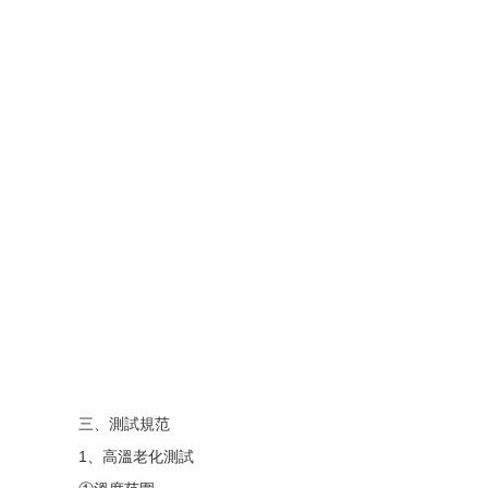
三、測試規范
1、高溫老化測試