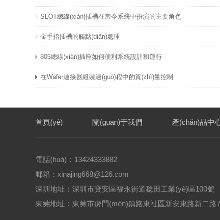
SLOT總線(xiàn)插槽在當今系統中扮演的主要角色
金手指插槽的觸點(diǎn)處理
805總線(xiàn)插座如何便利系統設計和運行
在Wafer連接器組裝過(guò)程中的質(zhì)量控制
首頁(yè)
關(guān)于我們
產(chǎn)品中
電話(huà)：13424333882
郵箱：xinajing668@126.com
深圳地址：深圳市寶安區福永街道稔田工業(yè)區100號
東莞地址：東莞市虎門(mén)鎮路東社區新安東路新二路7