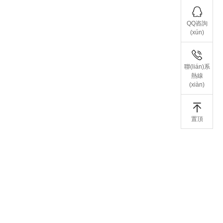
QQ咨詢
(xún)
聯(lián)系
熱線
(xiàn)
置頂