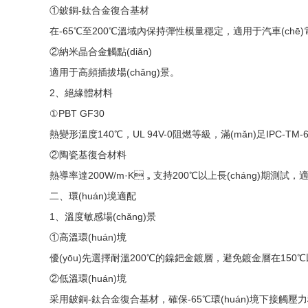
①鈹銅-鈦合金復合基材
在-65℃至200℃溫域內保持彈性模量穩定，適用于汽車(chē)電子
②納米晶合金觸點(diǎn)
適用于高頻插拔場(chǎng)景。
2、絕緣體材料
①PBT GF30
熱變形溫度140℃，UL 94V-0阻燃等級，滿(mǎn)足IPC-T
②陶瓷基復合材料
熱導率達200W/m·K，支持200℃以上長(cháng)期測試
二、環(huán)境適配
1、溫度敏感場(chǎng)景
①高溫環(huán)境
優(yōu)先選擇耐溫200℃的鎳鈀金鍍層，避免鍍金層在150℃
②低溫環(huán)境
采用鈹銅-鈦合金復合基材，確保-65℃環(huán)境下接觸壓