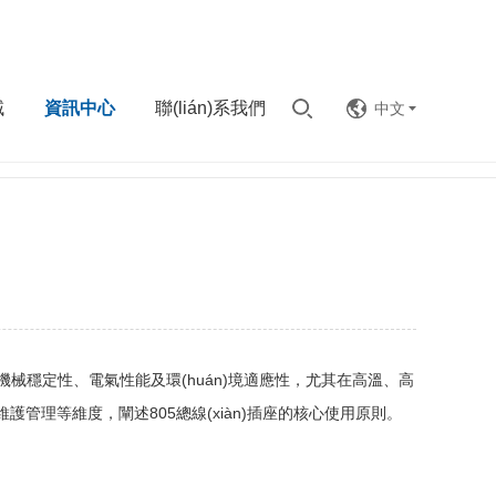
域
資訊中心
聯(lián)系我們
中文
定性、電氣性能及環(huán)境適應性，尤其在高溫、高
及維護管理等維度，闡述805總線(xiàn)插座的核心使用原則。